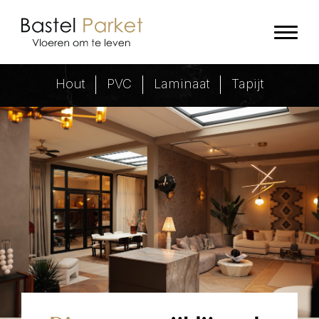
Vloeren om te leven - Bastel Park
Hout
PVC
Laminaat
Tapijt