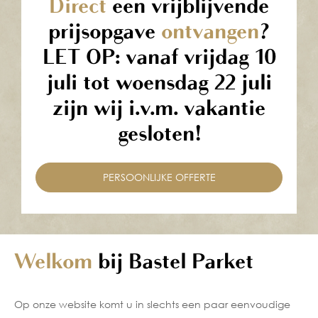
Direct
een vrijblijvende
prijsopgave
ontvangen
?
LET OP: vanaf vrijdag 10
juli tot woensdag 22 juli
zijn wij i.v.m. vakantie
gesloten!
PERSOONLIJKE OFFERTE
Welkom
bij Bastel Parket
Op onze website komt u in slechts een paar eenvoudige