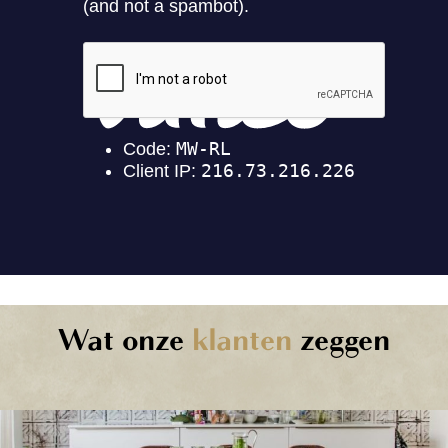
Wat onze
klanten
zeggen
Nicholas
Tissot