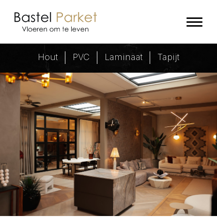
Showroom - Bastel Parket
Hout
PVC
Laminaat
Tapijt