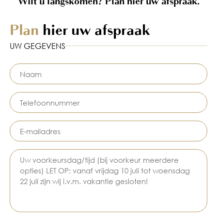
Wilt u langskomen? Plan hier uw afspraak.
Plan
hier uw afspraak
UW GEGEVENS