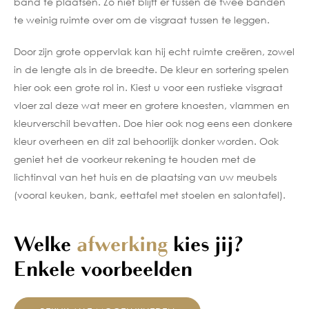
band
te plaatsen. Zo niet blijft er tussen de twee banden
te weinig ruimte over om de visgraat tussen te leggen.
Door zijn grote oppervlak kan hij echt ruimte creëren, zowel
in de lengte als in de breedte. De kleur en
sortering
spelen
hier ook een grote rol in. Kiest u voor een rustieke visgraat
vloer zal deze wat meer en grotere knoesten, vlammen en
kleurverschil bevatten. Doe hier ook nog eens een donkere
kleur overheen en dit zal behoorlijk donker worden. Ook
geniet het de voorkeur rekening te houden met de
lichtinval van het huis en de plaatsing van uw meubels
(vooral keuken, bank, eettafel met stoelen en salontafel).
Welke
afwerking
kies jij?
Enkele voorbeelden