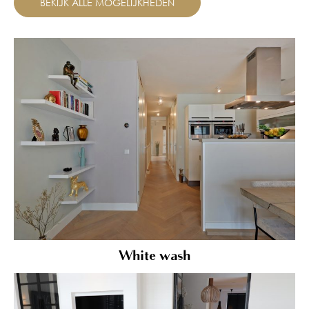
BEKIJK ALLE MOGELIJKHEDEN
White wash