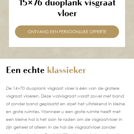
15×76 duoplank visgraat
vloer
ONTVANG EEN PERSOONLIJKE OFFERTE
Een echte
klassieker
De 14×70
duoplank
visgraat vloer is één van de grotere
visgraat vloeren. Deze walvisgraat wordt zowel met
band
of
zonder band
geplaatst en doet het uitstekend in kleine
en grote ruimtes. Wanneer u een grote ruimte heeft met
een kleine hal is het aan te raden om de visgraatvloer in
zijn geheel of alleen in de hal de visgraatvloer
zonder