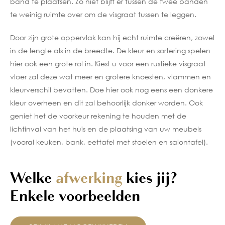
band
te plaatsen. Zo niet blijft er tussen de twee banden
te weinig ruimte over om de visgraat tussen te leggen.
Door zijn grote oppervlak kan hij echt ruimte creëren, zowel
in de lengte als in de breedte. De kleur en
sortering
spelen
hier ook een grote rol in. Kiest u voor een rustieke visgraat
vloer zal deze wat meer en grotere knoesten, vlammen en
kleurverschil bevatten. Doe hier ook nog eens een donkere
kleur overheen en dit zal behoorlijk donker worden. Ook
geniet het de voorkeur rekening te houden met de
lichtinval van het huis en de plaatsing van uw meubels
(vooral keuken, bank, eettafel met stoelen en salontafel).
Welke
afwerking
kies jij?
Enkele voorbeelden