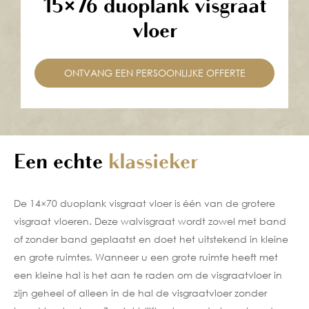
15×76 duoplank visgraat
vloer
ONTVANG EEN PERSOONLIJKE OFFERTE
Een echte
klassieker
De 14×70
duoplank
visgraat vloer is één van de grotere
visgraat vloeren. Deze walvisgraat wordt zowel met
band
of
zonder band
geplaatst en doet het uitstekend in kleine
en grote ruimtes. Wanneer u een grote ruimte heeft met
een kleine hal is het aan te raden om de visgraatvloer in
zijn geheel of alleen in de hal de visgraatvloer
zonder