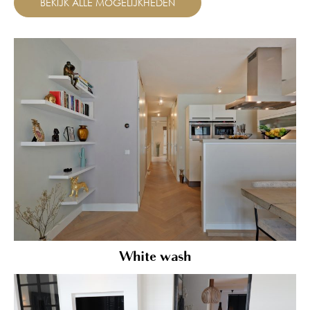
BEKIJK ALLE MOGELIJKHEDEN
White wash