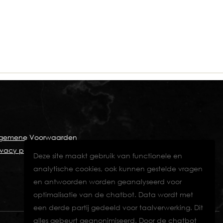
lgemene Voorwaarden
ivacy policy
Deze site maakt gebruik van functionele en
analytische cookies, ook kunnen gestelde vragen
en antwoorden worden geanalyseerd voor
optimalisatie van de chatbot. Data wordt met
een derde partij gedeeld voor taalverwerking. Dit
alles gebeurt geanonimiseerd. Door de chatbot