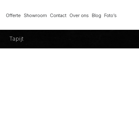
Offerte
Showroom
Contact
Over ons
Blog
Foto’s
Tapijt