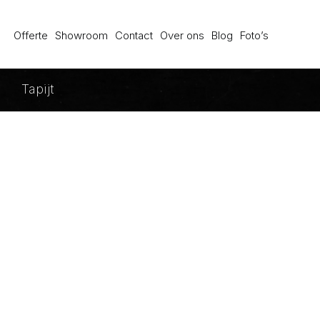
Offerte
Showroom
Contact
Over ons
Blog
Foto’s
Tapijt