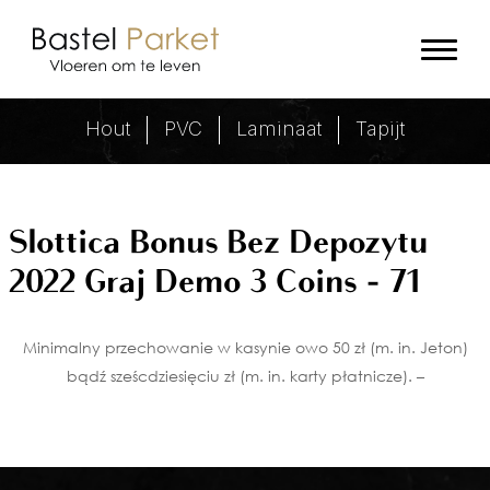
Slottica Bonus Bez Depozytu 2022
Hout
PVC
Laminaat
Tapijt
Slottica Bonus Bez Depozytu
2022 Graj Demo 3 Coins - 71
Minimalny przechowanie w kasynie owo 50 zł (m. in. Jeton)
bądź sześcdziesięciu zł (m. in. karty płatnicze). –