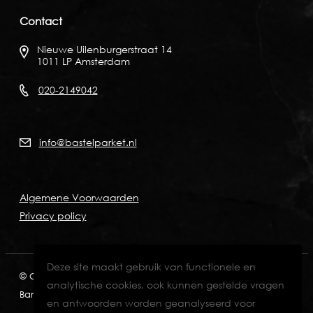
Contact
Nieuwe Uilenburgerstraat 14
1011 LP Amsterdam
020-2149042
info@bastelparket.nl
Algemene Voorwaarden
Privacy policy
Deze site maakt gebruik van functionele en
© Copyright 2026
KVK: 60772697
BTW: NL001574901B89
analytische cookies, ook kunnen gestelde vragen
Bank: NL82INGB0006711429
en antwoorden worden geanalyseerd voor