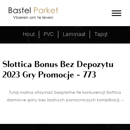
Slottica Bonus Bez Depozytu 2023
Hout
PVC
Laminaat
Tapijt
Slottica Bonus Bez Depozytu
2023 Gry Promocje - 773
Tutaj można otrzymać bezpłatne tle konkurencji Slottica
darmowe spiny bez żadnych pomocniczych komplikacji. –