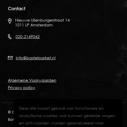
Contact
Nieuwe Uilenburgerstraat 14
1011 LP Amsterdam
020-2149042
info@bastelparket.nl
Algemene Voorwaarden
Privacy policy
Deze site maakt gebruik van functionele en
© Copyright 2026
KVK: 60772697
BTW: NL001574901B89
analytische cookies, ook kunnen gestelde vragen
Bank: NL82INGB0006711429
en antwoorden worden geanalyseerd voor