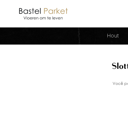
Slottica Casino Code Seus Ganhos
Hout
Slot
Você pod