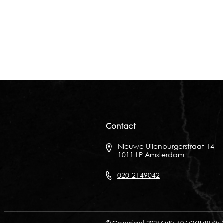
Contact
Nieuwe Uilenburgerstraat 14
1011 LP Amsterdam
020-2149042
© Copyright 2026
KVK: 60772697
BTW: 