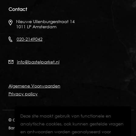
Contact
Nieuwe Uilenburgerstraat 14
1011 LP Amsterdam
020-2149042
info@bastelparket.nl
Algemene Voorwaarden
Privacy policy
Deze site maakt gebruik van functionele en
© Copyright 2026
KVK: 60772697
BTW: NL001574901B89
analytische cookies, ook kunnen gestelde vragen
Bank: NL82INGB0006711429
en antwoorden worden geanalyseerd voor