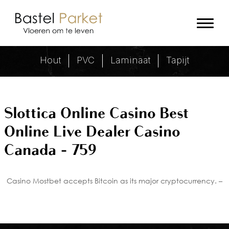
Slottica Online Casino Best Onlin
Hout
PVC
Laminaat
Tapijt
Slottica Online Casino Best
Online Live Dealer Casino
Canada - 759
Casino Mostbet accepts Bitcoin as its major cryptocurrency. –