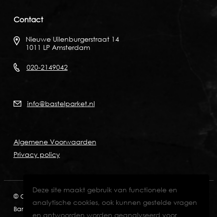
Contact
Nieuwe Uilenburgerstraat 14
1011 LP Amsterdam
020-2149042
info@bastelparket.nl
Algemene Voorwaarden
Privacy policy
Deze site maakt gebruik van functionele en
© Copyright 2026
KVK: 60772697
BTW: NL001574901B89
analytische cookies, ook kunnen gestelde vragen
Bank: NL82INGB0006711429
en antwoorden worden geanalyseerd voor