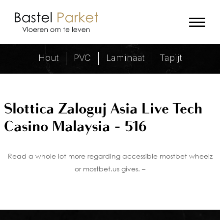
Slottica Zaloguj Asia Live Tech C
Hout
PVC
Laminaat
Tapijt
Slottica Zaloguj Asia Live Tech
Casino Malaysia - 516
Read a whole lot more regarding accessible mostbet wheelz
or mostbet.us gives. –