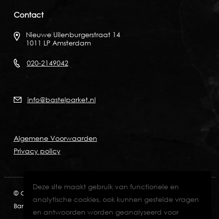
Contact
Nieuwe Uilenburgerstraat 14
1011 LP Amsterdam
020-2149042
info@bastelparket.nl
Algemene Voorwaarden
Privacy policy
Deze site maakt gebruik van functionele en
© Copyright 2026
KVK: 60772697
BTW: NL001574901B89
analytische cookies, ook kunnen gestelde vragen
Bank: NL82INGB0006711429
en antwoorden worden geanalyseerd voor