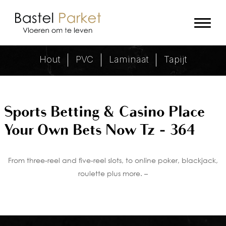
Sports Betting & Casino Place Yo
Hout
PVC
Laminaat
Tapijt
Sports Betting & Casino Place
Your Own Bets Now Tz - 364
From three-reel and five-reel slots, to online poker, blackjack,
roulette plus more. –