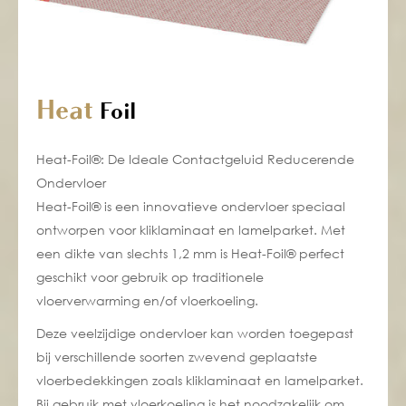
Heat
Foil
Heat-Foil®: De Ideale Contactgeluid Reducerende
Ondervloer
Heat-Foil® is een innovatieve ondervloer speciaal
ontworpen voor kliklaminaat en lamelparket. Met
een dikte van slechts 1,2 mm is Heat-Foil® perfect
geschikt voor gebruik op traditionele
vloerverwarming
en/of vloerkoeling.
Deze veelzijdige ondervloer kan worden toegepast
bij verschillende soorten zwevend geplaatste
vloerbedekkingen zoals kliklaminaat en lamelparket.
Bij gebruik met vloerkoeling is het noodzakelijk om