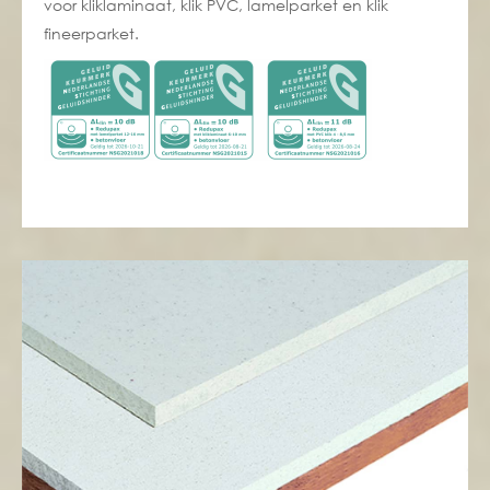
voor kliklaminaat, klik PVC, lamelparket en klik
fineerparket.
10db reductie voor hout en pvc