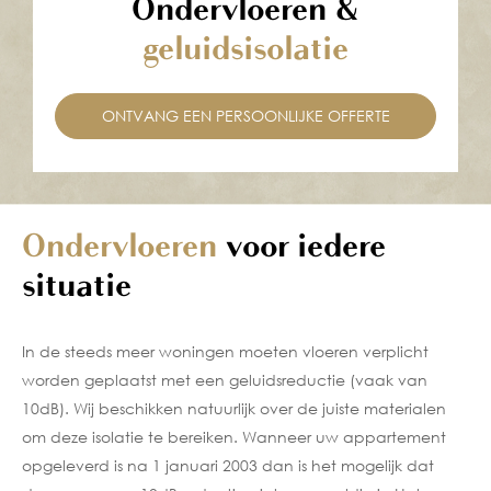
Ondervloeren &
geluidsisolatie
ONTVANG EEN PERSOONLIJKE OFFERTE
Ondervloeren
voor iedere
situatie
In de steeds meer woningen moeten vloeren verplicht
worden geplaatst met een geluidsreductie (vaak van
10dB). Wij beschikken natuurlijk over de juiste materialen
om deze isolatie te bereiken. Wanneer uw appartement
opgeleverd is na 1 januari 2003 dan is het mogelijk dat