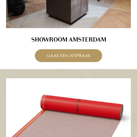
SHOWROOM AMSTERDAM
MAAK EEN AFSPRAAK