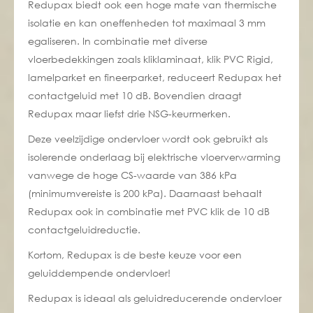
Redupax biedt ook een hoge mate van thermische
isolatie en kan oneffenheden tot maximaal 3 mm
egaliseren. In combinatie met diverse
vloerbedekkingen zoals kliklaminaat, klik PVC Rigid,
lamelparket en fineerparket, reduceert Redupax het
contactgeluid met 10 dB. Bovendien draagt
Redupax maar liefst drie NSG-keurmerken.
Deze veelzijdige ondervloer wordt ook gebruikt als
isolerende onderlaag bij elektrische
vloerverwarming
vanwege de hoge CS-waarde van 386 kPa
(minimumvereiste is 200 kPa). Daarnaast behaalt
Redupax ook in combinatie met PVC klik de 10 dB
contactgeluidreductie.
Kortom, Redupax is de beste keuze voor een
geluiddempende ondervloer!
Redupax is ideaal als geluidreducerende ondervloer