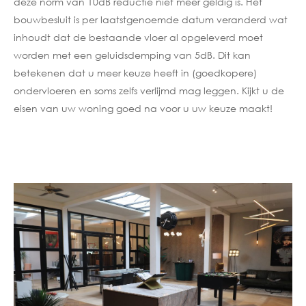
deze norm van 10dB reductie niet meer geldig is. Het
bouwbesluit is per laatstgenoemde datum veranderd wat
inhoudt dat de bestaande vloer al opgeleverd moet
worden met een geluidsdemping van 5dB. Dit kan
betekenen dat u meer keuze heeft in (goedkopere)
ondervloeren en soms zelfs verlijmd mag leggen. Kijkt u de
eisen van uw woning goed na voor u uw keuze maakt!