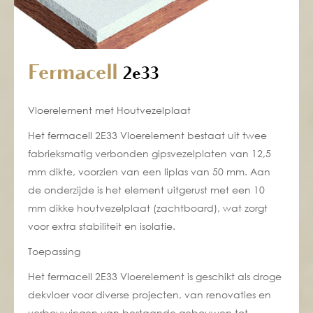
Fermacell
2e33
Vloerelement met Houtvezelplaat
Het fermacell 2E33 Vloerelement bestaat uit twee
fabrieksmatig verbonden gipsvezelplaten van 12,5
mm dikte, voorzien van een liplas van 50 mm. Aan
de onderzijde is het element uitgerust met een 10
mm dikke houtvezelplaat (zachtboard), wat zorgt
voor extra stabiliteit en isolatie.
Toepassing
Het fermacell 2E33 Vloerelement is geschikt als droge
dekvloer voor diverse projecten, van renovaties en
verbouwingen van bestaande gebouwen tot