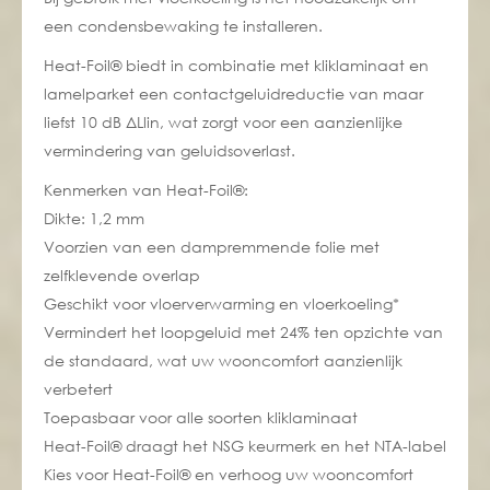
een condensbewaking te installeren.
Heat-Foil® biedt in combinatie met kliklaminaat en
lamelparket een contactgeluidreductie van maar
liefst 10 dB ΔLlin, wat zorgt voor een aanzienlijke
vermindering van geluidsoverlast.
Kenmerken van Heat-Foil®:
Dikte: 1,2 mm
Voorzien van een dampremmende folie met
zelfklevende overlap
Geschikt voor
vloerverwarming
en vloerkoeling*
Vermindert het loopgeluid met 24% ten opzichte van
de standaard, wat uw wooncomfort aanzienlijk
verbetert
Toepasbaar voor alle soorten kliklaminaat
Heat-Foil® draagt het NSG keurmerk en het NTA-label
Kies voor Heat-Foil® en verhoog uw wooncomfort