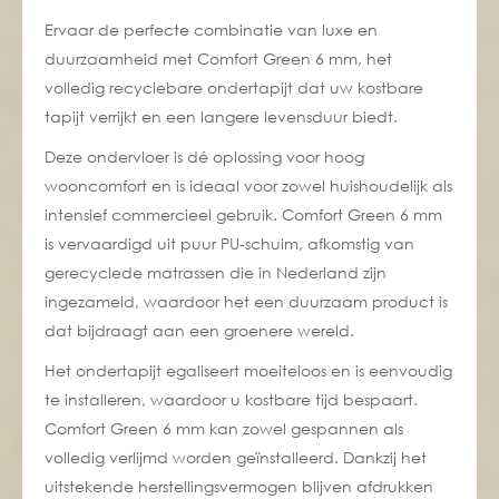
Ervaar de perfecte combinatie van luxe en
duurzaamheid met Comfort Green 6 mm, het
volledig recyclebare ondertapijt dat uw kostbare
tapijt verrijkt en een langere levensduur biedt.
Deze ondervloer is dé oplossing voor hoog
wooncomfort en is ideaal voor zowel huishoudelijk als
intensief commercieel gebruik. Comfort Green 6 mm
is vervaardigd uit puur PU-schuim, afkomstig van
gerecyclede matrassen die in Nederland zijn
ingezameld, waardoor het een duurzaam product is
dat bijdraagt aan een groenere wereld.
Het ondertapijt egaliseert moeiteloos en is eenvoudig
te installeren, waardoor u kostbare tijd bespaart.
Comfort Green 6 mm kan zowel gespannen als
volledig verlijmd worden geïnstalleerd. Dankzij het
uitstekende herstellingsvermogen blijven afdrukken