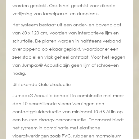
worden geplakt. Ook is het geschikt voor directe
verlijming van lamelparket en
duoplank
.
Het systeem bestaat uit een onder- en bovenplaat
van 60 x 120 cm, voorzien van interactieve lijm en
schutfolie. De platen worden in halfsteens verband
overlappend op elkaar geplakt, waardoor er een
zeer stabiel en vlak geheel ontstaat. Voor het leggen
van Jumpax® Acoustic zijn geen lijm of schroeven
nodig.
Uitstekende Geluidreductie
Jumpax® Acoustic behaalt in combinatie met meer
dan 10 verschillende vloerafwerkingen een
contactgeluidreductie van minimaal 10 dB ΔLlin op
een houten draagvloerconstructie. Daarnaast biedt
het systeem in combinatie met elastische
vloerafwerkingen zoals PVC, rubber en marmoleum