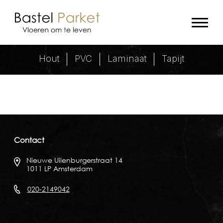
24 cm breed lamel parket
Hout
PVC
Laminaat
Tapijt
Contact
Nieuwe Uilenburgerstraat 14
1011 LP Amsterdam
020-2149042