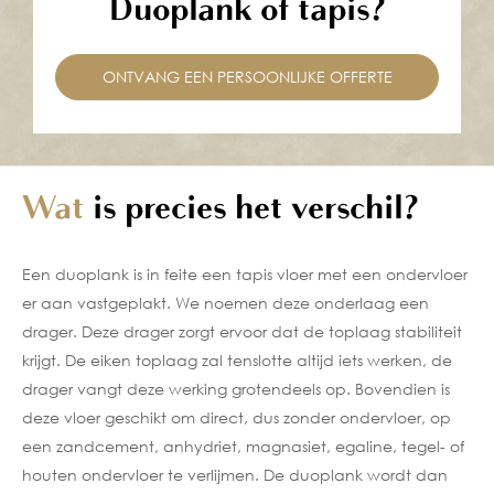
Duoplank of tapis?
ONTVANG EEN PERSOONLIJKE OFFERTE
Wat
is precies het verschil?
Een duoplank is in feite een tapis vloer met een ondervloer
er aan vastgeplakt. We noemen deze onderlaag een
drager. Deze drager zorgt ervoor dat de toplaag stabiliteit
krijgt. De eiken toplaag zal tenslotte altijd iets werken, de
drager vangt deze werking grotendeels op. Bovendien is
deze vloer geschikt om direct, dus zonder ondervloer, op
een zandcement, anhydriet, magnasiet, egaline, tegel- of
houten ondervloer te verlijmen. De duoplank wordt dan