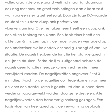
volledig aan de ondergrond verlijmd maar ligt daarnaast
ook nog met mes- en groef verbindingen aan elkaar vast
wat voor een stevig geheel zorgt. Door zijn lage RC-waarde
en stabiliteit is deze duoplank perfect voor
vloerverwarming. Over het algemeen heeft een duoplank
een eiken toplaag van 4 mm. Een tapis vloer heeft een
dikte van 6mm. Een tapis vloer moet worden vernageld op
een ondervloer; welke ondervloer nodig is hangt af van uw
situatie. De nagels hebben de functie het plankje goed in
de lijm te drukken. Zodra de lijm is uitgehard hebben de
nagels geen functie meer, ze kunnen echter niet meer
verwijderd worden. De nageltjes zitten ongeveer 2 tot 3
mm diep. Mocht u de nageltjes ooit tegenkomen wanneer
de vloer een aantal keren is geschuurd dan kunnen deze
verder omlaag gewerkt worden door ze te drevelen. Alle
nageltjes worden dan handmatig omlaag geslagen. Een
tapis vloer kan heel goed op vloerverwarming geplaatst