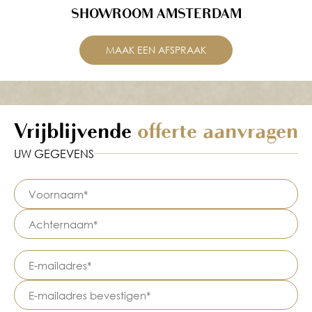
SHOWROOM AMSTERDAM
MAAK EEN AFSPRAAK
Vrijblijvende
offerte aanvragen
UW GEGEVENS