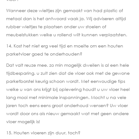
Wanneer deze wieltjes zijn gemaakt van had plastic of
metaal dan is het antwoord vaak ja. Wij adviseren altijd
rubber wieltjes te plaatsen onder uw stoelen of
meubelstukken welke u rollend wilt kunnen verplaatsten.
14. Kost het niet erg veel tijd en moeite om een houten
parketvloer goed te onderhouden?
Dat valt reuze mee. zo min mogelijk dweilen is al een hele
tijdbesparing. u zult zien dat de vloer ook met de gewone
parketborstel keurig schoon wordt. Met eenvoudige tips
welke u van ons krijgt bij oplevering houdt u uw vloer heel
lang mooi met minimale inspanningen. Mocht u na vele
jaren toch eens eens groot onderhoud wensen? Uw vloer
wordt door ons als nieuw gemaakt wat met geen andere
vloer mogelijk is!
15. Houten vloeren zijn duur, toch?