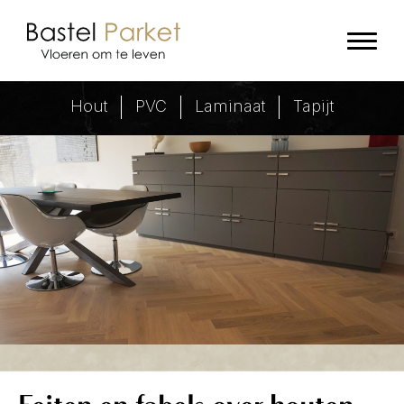
Houten vloeren wiki - Bastel Park
Hout
PVC
Laminaat
Tapijt