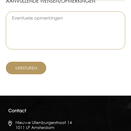
AANVULLENDE WENSEN/OPMERKINGEN
Contact
Nieuwe Uilenburgerstraat 14
1011 LP Amsterdam