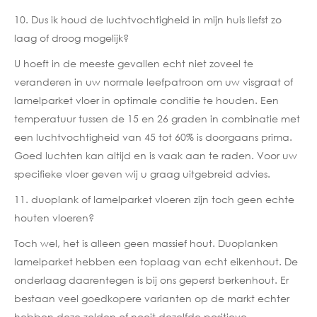
10. Dus ik houd de luchtvochtigheid in mijn huis liefst zo
laag of droog mogelijk?
U hoeft in de meeste gevallen echt niet zoveel te
veranderen in uw normale leefpatroon om uw visgraat of
lamelparket vloer in optimale conditie te houden. Een
temperatuur tussen de 15 en 26 graden in combinatie met
een luchtvochtigheid van 45 tot 60% is doorgaans prima.
Goed luchten kan altijd en is vaak aan te raden. Voor uw
specifieke vloer geven wij u graag uitgebreid advies.
11. duoplank of lamelparket vloeren zijn toch geen echte
houten vloeren?
Toch wel, het is alleen geen massief hout. Duoplanken
lamelparket hebben een toplaag van echt eikenhout. De
onderlaag daarentegen is bij ons geperst berkenhout. Er
bestaan veel goedkopere varianten op de markt echter
hebben deze zelden of nooit dezelfde positieve