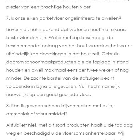
plezier van een prachtige houten vloer!
7. Is onze eiken parketvloer ongelimiteerd te dweilen?
Liever niet, het is bekend dat water en hout niet elkaars
beste vrienden zijn. Water met sop beschadigt de
beschermende toplaag van het hout waardoor het water
uiteindelijk kan doordringen in het hout zelf. Gebruik
daarom schoonmaakproducten die de toplaag in stand
houden en dweil maximaal eens per twee weken of nog
minder. De zachte borstel van de stofzuiger is echt
voldoende in bijna alle gevallen. Vuil hecht namelijk
nauwelijks op een goed geoliede vloer.
8. Kan ik gewoon schoon blijven maken met azijn,
ammoniak of schuurmiddel?
Alstublieft niet, met dit soort producten haalt u de toplaag
weg en beschadigd u de vloer soms onherstelbaar. Wij