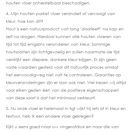
houten vloer onherstelbaar beschadigen.
4. Mijn houten parket vloer verandert of vervaagt van
kleur, hoe kan dit?
Hout is een natuurproduct wat lang ‘doorleeft’ na kap en
zelf na drogen. Hierdoor kunnen alle houten vloeren van
tijd tot tijd enigszins veranderen van kleur. Sommige
houtsoorten zijn lichtgevoelig en zullen naarmate de tijd
verstrijkt een diepere, donkere kleur krijgen. Er zijn geen
vaste waarden gesteld voor dit natuurlijk proces omdat
het eenvoudigweg niet valt te controleren. Garanties op
kleurveranderingen zijn er dan ook niet. Wel kiezen wij altijd
voor eiken gezien één van de positieve eigenschappen
van deze soort is dat het minimaal verkleurt!
5. Nu onze vloer er helemaal in ligt wijkt hij iets af in kleur en
textuur, heb ik een andere vloer gekregen?
Kijkt u eens goed naar uw vingerafdruk en naar die van