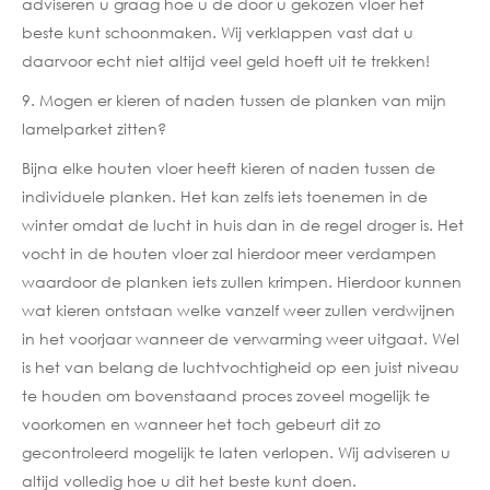
adviseren u graag hoe u de door u gekozen vloer het
beste kunt schoonmaken. Wij verklappen vast dat u
daarvoor echt niet altijd veel geld hoeft uit te trekken!
9. Mogen er kieren of naden tussen de planken van mijn
lamelparket zitten?
Bijna elke houten vloer heeft kieren of naden tussen de
individuele planken. Het kan zelfs iets toenemen in de
winter omdat de lucht in huis dan in de regel droger is. Het
vocht in de houten vloer zal hierdoor meer verdampen
waardoor de planken iets zullen krimpen. Hierdoor kunnen
wat kieren ontstaan welke vanzelf weer zullen verdwijnen
in het voorjaar wanneer de verwarming weer uitgaat. Wel
is het van belang de luchtvochtigheid op een juist niveau
te houden om bovenstaand proces zoveel mogelijk te
voorkomen en wanneer het toch gebeurt dit zo
gecontroleerd mogelijk te laten verlopen. Wij adviseren u
altijd volledig hoe u dit het beste kunt doen.