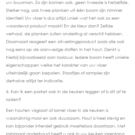
uw buurman. Zo zijn bomen ook, geen tweede is hetzelfde.
Sterker nog, ook twee planken uit één boom zijn nimmer
identiek! Uw vloer is dus altijd uniek wat het ook zo een
waardevol product maakt! En de kleur dan? Zelfde
verhaal, de planken zullen onderling al verschil hebben.
Daarnaast reageert een afwerkingsproduct zoals olie ook
nog eens op de aanwezige stoffen in het hout. Denkt u
hierbij bijvoorbeeld aan looizuur. Iedere boom heeft unieke
eigenschappen welke het karakter van uw vloer
uiteindelijk gaan bepalen. Staaltjes of samples zijn
derhalve altijd ter indicatie.
6. Kan ik een parket ook in de keuken leggen of is dit af te
raden?
Een houten visgraat of lamel vloer in de keuken is
waanzinnig mooi en ook duurzaam. Hout is heel stevig en
kan bijzonder intensief gebruik moeiteloos doorstaan. Met
minimaal onderhoud heeft u ook in uw keuken jarenlang