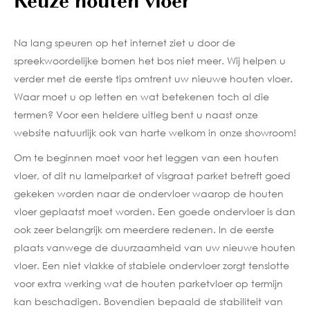
Keuze houten vloer
Na lang speuren op het internet ziet u door de
spreekwoordelijke bomen het bos niet meer. Wij helpen u
verder met de eerste tips omtrent uw nieuwe houten vloer.
Waar moet u op letten en wat betekenen toch al die
termen? Voor een heldere uitleg bent u naast onze
website natuurlijk ook van harte welkom in onze showroom!
Om te beginnen moet voor het leggen van een houten
vloer, of dit nu lamelparket of visgraat parket betreft goed
gekeken worden naar de ondervloer waarop de houten
vloer geplaatst moet worden. Een goede ondervloer is dan
ook zeer belangrijk om meerdere redenen. In de eerste
plaats vanwege de duurzaamheid van uw nieuwe houten
vloer. Een niet vlakke of stabiele ondervloer zorgt tenslotte
voor extra werking wat de houten parketvloer op termijn
kan beschadigen. Bovendien bepaald de stabiliteit van