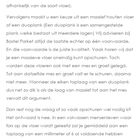
afhankelijk van de soort vloer).
Vervolgens maakt u een keuze uit een massief houten vloer
of een duoplank (Een duoplank is een samengestelde
plank welke bestaat uit meerdere lagen) Wij adviseren bij
Bastel Parket altijd de laatste echter op één voorwaarde.
En die voorwaarde is de juiste kwaliteit. Vaak horen wij dat
je een massieve vloer oneindig kunt opschuren. Toch
worden deze vloeren ook met een mes en groef gelegd.
Tot aan datzelfde mes en groef valt er te schuren, daarna
niet meer. Wanneer de eiken toplaag van een duoplank
dus net zo dik is als de laag van massief tot aan het mes
vervalt dit argument.
Dan rest nog de vraag of zo vaak opschuren wel nodig is?
Het antwoord is nee. In een volwassen mensenleven waar
fors op de vloer wordt geleefd zal je gemiddeld aan een
toplaag van een millimeter of 6 al voldoende hebben