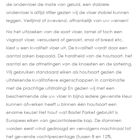
de ondervloer de mate van geluid, een stabiele
ondervloer is altijd stiller gezien wij de vloer stabiel kunnen
leggen. Verlijmd of zwevend, afhankelijk van uw wensen!
Na het uitzoeken van de soort vloer, lamel of toch een
visgraat vloer, verouderd of gerookt, smal of breed etc.
kiest u een kwaliteit vloer uit. De kwaliteit wordt door een
aantal zaken bepaald. De hardheid van de houtsoort, het
aantal en de afmetingen van de knoesten en de sortering.
Wij gebruiken standaard eiken als houtsoort gezien de
uitstekende kwalitatieve eigenschappen in combinatie
met de prachtige uitstraling! En gezien wij met een
beschermende olie uw vloer in bijna iedere gewenste kleur
kunnen afwerken heeft u binnen één houtsoort een
enorme keuze! Het hout wat Bastel Parket gebruikt is
Europees eiken van gecontroleerde kap. De stammen
worden eerst wind gedroogd en vervolgens machinaal tot
het gewenste vochtpercentage (tussen 8 en 12%,