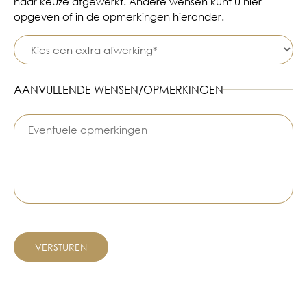
naar keuze afgewerkt. Andere wensen kunt u hier
opgeven of in de opmerkingen hieronder.
AANVULLENDE WENSEN/OPMERKINGEN