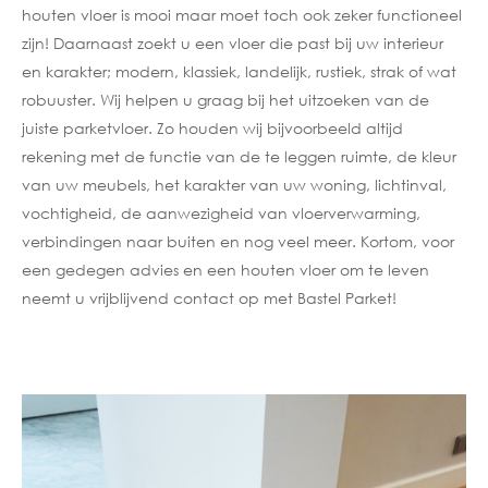
houten vloer is mooi maar moet toch ook zeker functioneel
zijn! Daarnaast zoekt u een vloer die past bij uw interieur
en karakter; modern, klassiek, landelijk, rustiek, strak of wat
robuuster. Wij helpen u graag bij het uitzoeken van de
juiste parketvloer. Zo houden wij bijvoorbeeld altijd
rekening met de functie van de te leggen ruimte, de kleur
van uw meubels, het karakter van uw woning, lichtinval,
vochtigheid, de aanwezigheid van vloerverwarming,
verbindingen naar buiten en nog veel meer. Kortom, voor
een gedegen advies en een houten vloer om te leven
neemt u vrijblijvend contact op met Bastel Parket!