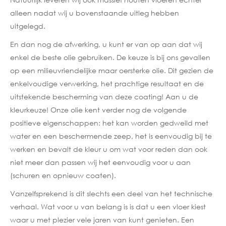
alleen nadat wij u bovenstaande uitleg hebben
uitgelegd.
En dan nog de afwerking, u kunt er van op aan dat wij
enkel de beste olie gebruiken. De keuze is bij ons gevallen
op een milieuvriendelijke maar oersterke olie. Dit gezien de
enkelvoudige verwerking, het prachtige resultaat en de
uitstekende bescherming van deze coating! Aan u de
kleurkeuze! Onze olie kent verder nog de volgende
positieve eigenschappen: het kan worden gedweild met
water en een beschermende zeep, het is eenvoudig bij te
werken en bevalt de kleur u om wat voor reden dan ook
niet meer dan passen wij het eenvoudig voor u aan
(schuren en opnieuw coaten).
Vanzelfsprekend is dit slechts een deel van het technische
verhaal. Wat voor u van belang is is dat u een vloer kiest
waar u met plezier vele jaren van kunt genieten. Een