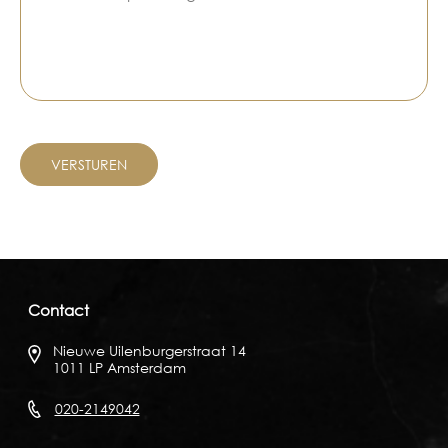
Contact
Nieuwe Uilenburgerstraat 14
1011 LP Amsterdam
020-2149042