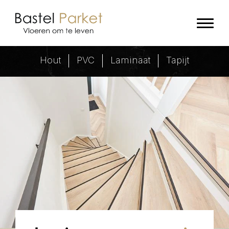
Laminaat traprenovatie - Bastel 
Hout
PVC
Laminaat
Tapijt