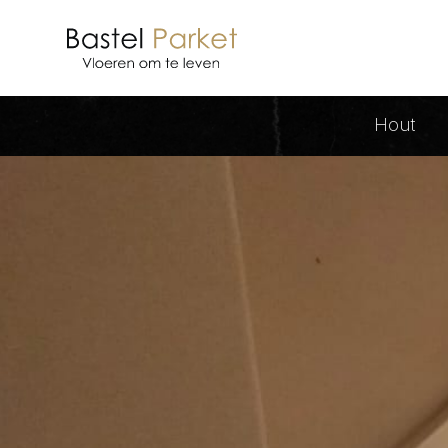
PVC traprenovatie - Bastel Parke
Hout