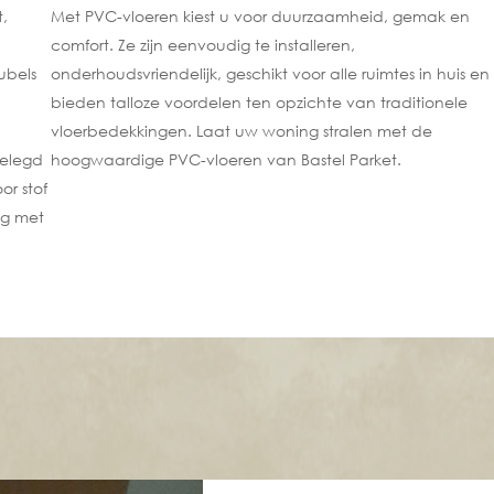
t,
Met PVC-vloeren kiest u voor duurzaamheid, gemak en
comfort. Ze zijn eenvoudig te installeren,
ubels
onderhoudsvriendelijk, geschikt voor alle ruimtes in huis en
bieden talloze voordelen ten opzichte van traditionele
vloerbedekkingen. Laat uw woning stralen met de
gelegd
hoogwaardige PVC-vloeren van Bastel Parket.
r stof
ig met