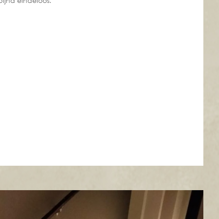
bijna eindeloos.