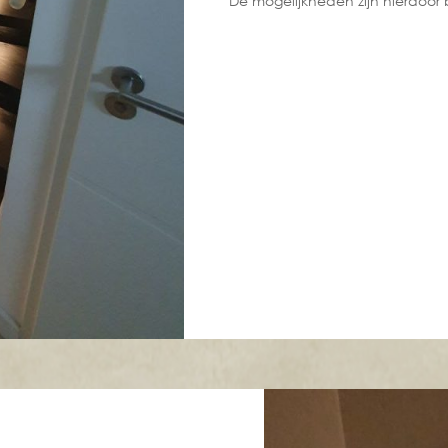
De mogelijkheden zijn hierdoor 