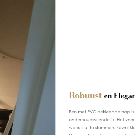
Robuust
en Elega
Een met PVC bekleedde trap is s
onderhoudsvriendelijk. Het voor
wens is af te stemmen. Zowel kl