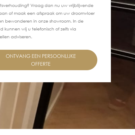
itsverhouding? Vraag dan nu uw vrijblijvende
e aan of maak een afspraak om uw droomvloer
en bewonderen in onze showroom. In de
jd kunnen wij u telefonisch of zelfs via
llen adviseren.
ONTVANG EEN PERSOONLIJKE
OFFERTE