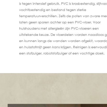
is tegen intensief gebruik. PVC is krasbestendig, slijtvas
vochtbestendig en bestand tegen sterke
temperatuurverschillen. Zelfs de poten van zware me
laten geen sporen achter op een PVC-vloer. Voor
huishoudens met allergieën zijn PVC-vloeren een
uitstekende keuze. De vloerdelen worden naadloos 
en kunnen langs de wanden worden afgekit, waardoo
en huisstofmijt geen kans krijgen. Reinigen is eenvoud
een stofzuiger, robotstofzuiger of een vochtige doek.