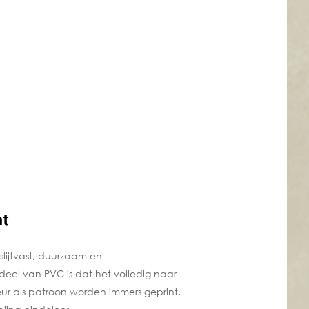
nt
lijtvast, duurzaam en
deel van PVC is dat het volledig naar
eur als patroon worden immers geprint.