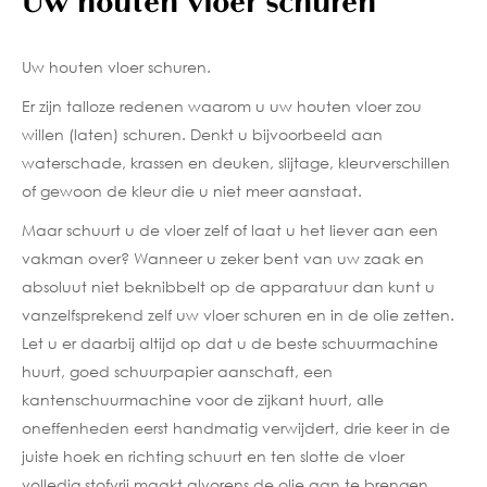
Uw houten vloer schuren
Uw houten vloer schuren.
Er zijn talloze redenen waarom u uw houten vloer zou
willen (laten) schuren. Denkt u bijvoorbeeld aan
waterschade, krassen en deuken, slijtage, kleurverschillen
of gewoon de kleur die u niet meer aanstaat.
Maar schuurt u de vloer zelf of laat u het liever aan een
vakman over? Wanneer u zeker bent van uw zaak en
absoluut niet beknibbelt op de apparatuur dan kunt u
vanzelfsprekend zelf uw vloer schuren en in de olie zetten.
Let u er daarbij altijd op dat u de beste schuurmachine
huurt, goed schuurpapier aanschaft, een
kantenschuurmachine voor de zijkant huurt, alle
oneffenheden eerst handmatig verwijdert, drie keer in de
juiste hoek en richting schuurt en ten slotte de vloer
volledig stofvrij maakt alvorens de olie aan te brengen.