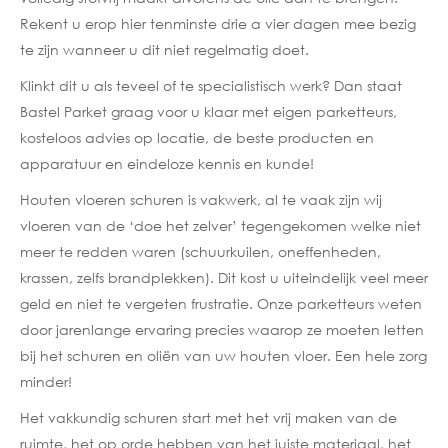
Rekent u erop hier tenminste drie a vier dagen mee bezig
te zijn wanneer u dit niet regelmatig doet.
Klinkt dit u als teveel of te specialistisch werk? Dan staat
Bastel Parket graag voor u klaar met eigen parketteurs,
kosteloos advies op locatie, de beste producten en
apparatuur en eindeloze kennis en kunde!
Houten vloeren schuren is vakwerk, al te vaak zijn wij
vloeren van de ‘doe het zelver’ tegengekomen welke niet
meer te redden waren (schuurkuilen, oneffenheden,
krassen, zelfs brandplekken). Dit kost u uiteindelijk veel meer
geld en niet te vergeten frustratie. Onze parketteurs weten
door jarenlange ervaring precies waarop ze moeten letten
bij het schuren en oliën van uw houten vloer. Een hele zorg
minder!
Het vakkundig schuren start met het vrij maken van de
ruimte, het op orde hebben van het juiste materiaal, het