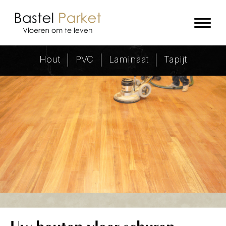
Renovatie bestaande vloer - Baste
Hout
PVC
Laminaat
Tapijt