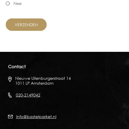
Nee
Contact
Nieuwe Uilenburgerstraat 14
1011 LP Amsterdam
020-2149042
info@bastelparket.nl