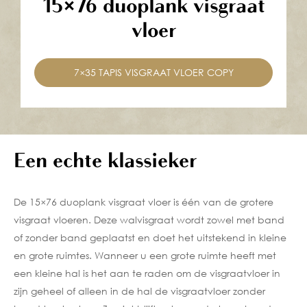
15×76 duoplank visgraat
vloer
7×35 TAPIS VISGRAAT VLOER COPY
Een echte klassieker
De 15×76 duoplank visgraat vloer is één van de grotere
visgraat vloeren. Deze walvisgraat wordt zowel met band
of zonder band geplaatst en doet het uitstekend in kleine
en grote ruimtes. Wanneer u een grote ruimte heeft met
een kleine hal is het aan te raden om de visgraatvloer in
zijn geheel of alleen in de hal de visgraatvloer zonder