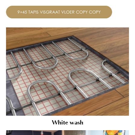
9×45 TAPIS VISGRAAT VLOER COPY COPY
White wash