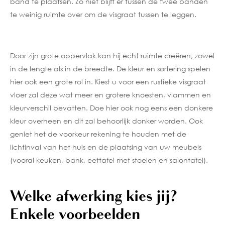
band te plaatsen. Zo niet blijft er tussen de twee banden
te weinig ruimte over om de visgraat tussen te leggen.
Door zijn grote oppervlak kan hij echt ruimte creëren, zowel
in de lengte als in de breedte. De kleur en sortering spelen
hier ook een grote rol in. Kiest u voor een rustieke visgraat
vloer zal deze wat meer en grotere knoesten, vlammen en
kleurverschil bevatten. Doe hier ook nog eens een donkere
kleur overheen en dit zal behoorlijk donker worden. Ook
geniet het de voorkeur rekening te houden met de
lichtinval van het huis en de plaatsing van uw meubels
(vooral keuken, bank, eettafel met stoelen en salontafel).
Welke afwerking kies jij?
Enkele voorbeelden